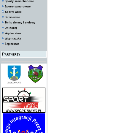
Sporty samochodowe
Sporty samolotowe
Sporty walki
Strzelectwo
Tenis ziemny i stołowy
Unihokej
Wędkarstwo
Wspinaczka
Żeglarstwo
Partnerzy