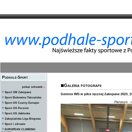
Podhale-Sport
Galeria fotografii
pokaż schowek
»
Sport UM Zakopane
Gminne IMS w piłce ręcznej Zakopane 2023_1
Sport Bukowina Tatrzańska
Pierwsze
<
Sport UG Czarny Dunajec
Sport UG Poronin
Sport UG Jabłonka
Zakopiańska Liga Biegowa
Sport i zdrowie
EUROPEAN CLIMBING