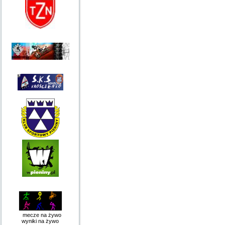
mecze na żywo
wyniki na żywo