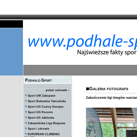
Podhale-Sport
Galeria fotografii
pokaż schowek
»
Sport UM Zakopane
Zakończenie ligi biegów narciar
Sport Bukowina Tatrzańska
Sport UG Czarny Dunajec
Sport UG Poronin
Sport UG Jabłonka
Zakopiańska Liga Biegowa
Sport i zdrowie
EUROPEAN CLIMBING