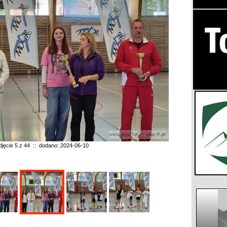
djęcie 5 z 44 :: dodano: 2024-06-10