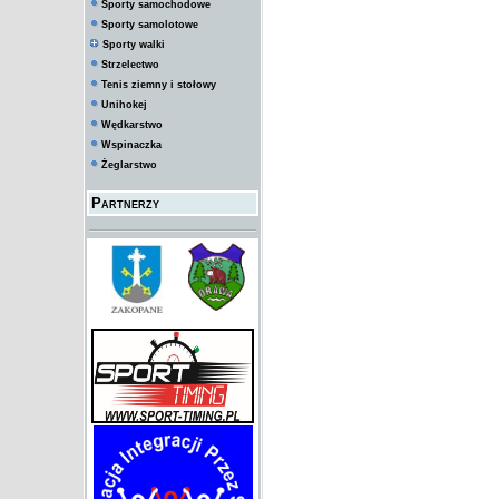
Sporty samochodowe
Sporty samolotowe
Sporty walki
Strzelectwo
Tenis ziemny i stołowy
Unihokej
Wędkarstwo
Wspinaczka
Żeglarstwo
Partnerzy