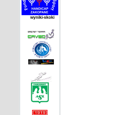
wyniki-skoki