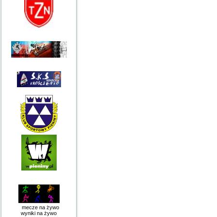
mecze na żywo
wyniki na żywo