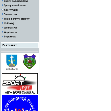
Sporty samochodowe
Sporty samolotowe
Sporty walki
Strzelectwo
Tenis ziemny i stołowy
Unihokej
Wędkarstwo
Wspinaczka
Żeglarstwo
Partnerzy