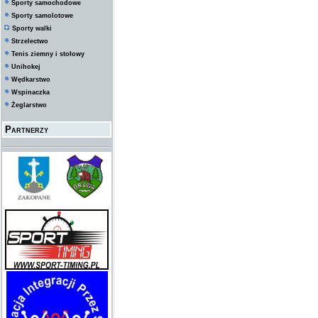
Sporty samochodowe
Sporty samolotowe
Sporty walki
Strzelectwo
Tenis ziemny i stołowy
Unihokej
Wędkarstwo
Wspinaczka
Żeglarstwo
Partnerzy