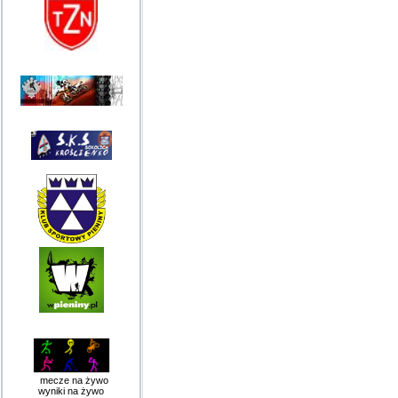
mecze na żywo
wyniki na żywo