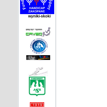
wyniki-skoki