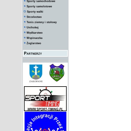
Sporty samochodowe
Sporty samolotowe
Sporty walki
Strzelectwo
Tenis ziemny i stołowy
Unihokej
Wędkarstwo
Wspinaczka
Żeglarstwo
Partnerzy