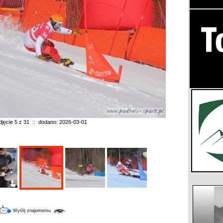
djęcie 5 z 31 :: dodano: 2026-03-01
Wyślij znajomemu