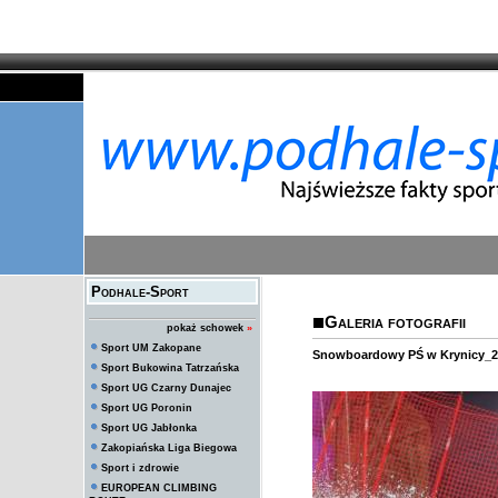
Podhale-Sport
Galeria fotografii
pokaż schowek
»
Sport UM Zakopane
Snowboardowy PŚ w Krynicy_2
Sport Bukowina Tatrzańska
Sport UG Czarny Dunajec
Sport UG Poronin
Sport UG Jabłonka
Zakopiańska Liga Biegowa
Sport i zdrowie
EUROPEAN CLIMBING