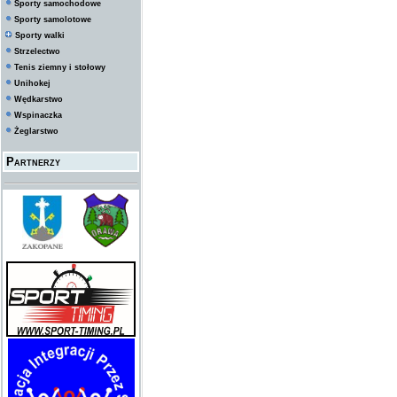
Sporty samochodowe
Sporty samolotowe
Sporty walki
Strzelectwo
Tenis ziemny i stołowy
Unihokej
Wędkarstwo
Wspinaczka
Żeglarstwo
Partnerzy