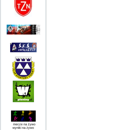
mecze na żywo
wyniki na żywo