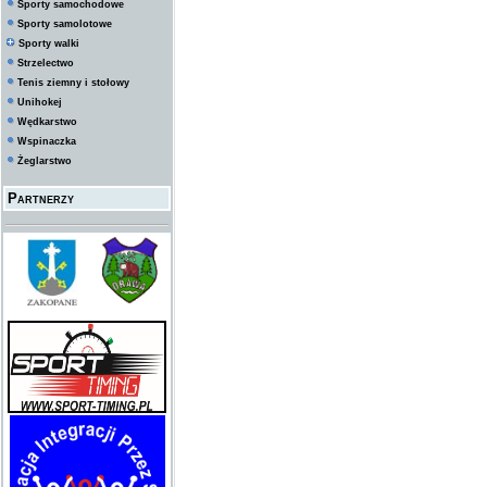
Sporty samochodowe
Sporty samolotowe
Sporty walki
Strzelectwo
Tenis ziemny i stołowy
Unihokej
Wędkarstwo
Wspinaczka
Żeglarstwo
Partnerzy