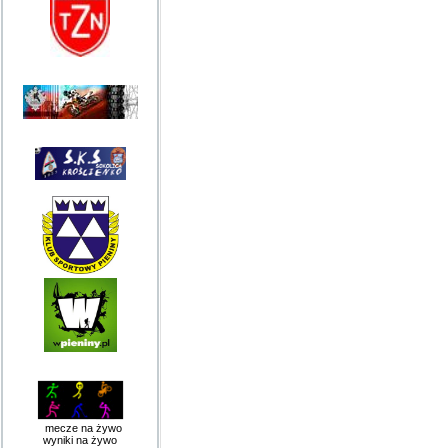
mecze na żywo
wyniki na żywo