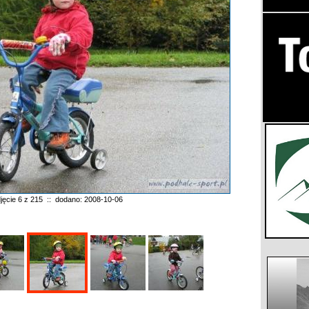
jęcie 6 z 215 :: dodano: 2008-10-06