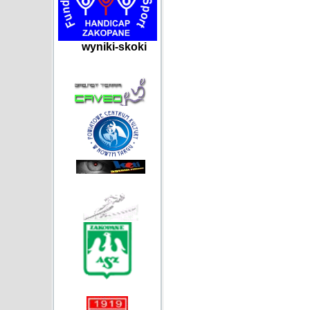
wyniki-skoki