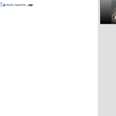
Wyślij znajomemu