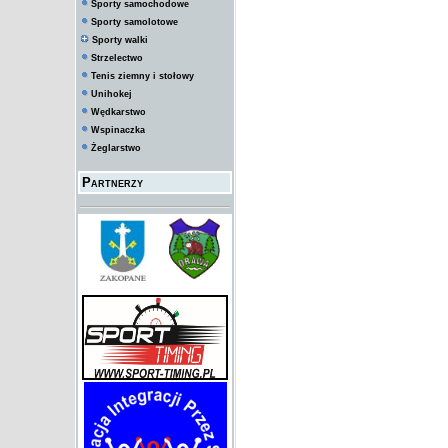
Sporty samochodowe
Sporty samolotowe
Sporty walki
Strzelectwo
Tenis ziemny i stołowy
Unihokej
Wędkarstwo
Wspinaczka
Żeglarstwo
Partnerzy