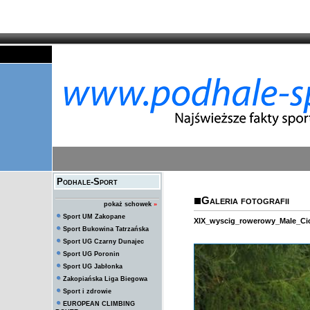
Podhale-Sport
Galeria fotografii
pokaż schowek
»
Sport UM Zakopane
XIX_wyscig_rowerowy_Male_Ci
Sport Bukowina Tatrzańska
Sport UG Czarny Dunajec
Sport UG Poronin
Sport UG Jabłonka
Zakopiańska Liga Biegowa
Sport i zdrowie
EUROPEAN CLIMBING