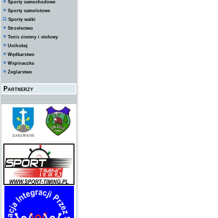
Sporty samochodowe
Sporty samolotowe
Sporty walki
Strzelectwo
Tenis ziemny i stołowy
Unihokej
Wędkarstwo
Wspinaczka
Żeglarstwo
Partnerzy