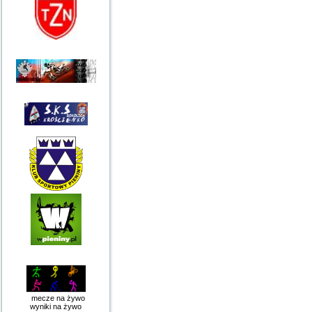
mecze na żywo
wyniki na żywo