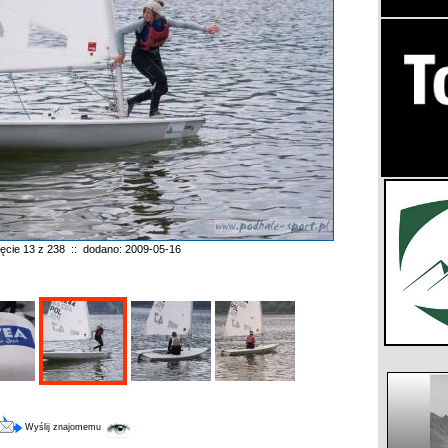
jęcie 13 z 238 :: dodano: 2009-05-16
Wyślij znajomemu