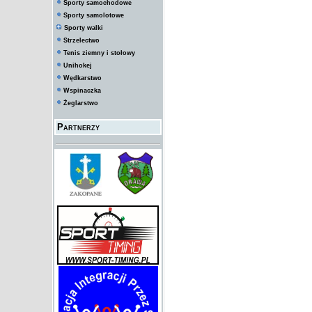
Sporty samochodowe
Sporty samolotowe
Sporty walki
Strzelectwo
Tenis ziemny i stołowy
Unihokej
Wędkarstwo
Wspinaczka
Żeglarstwo
Partnerzy