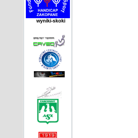
wyniki-skoki