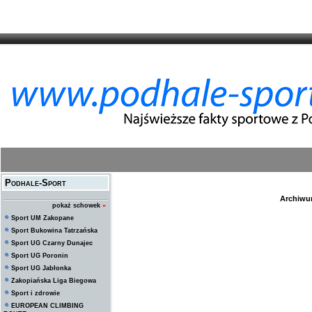
Podhale-Sport
Archiwum
pokaż schowek
»
Sport UM Zakopane
Sport Bukowina Tatrzańska
Sport UG Czarny Dunajec
Sport UG Poronin
Sport UG Jabłonka
Zakopiańska Liga Biegowa
Sport i zdrowie
EUROPEAN CLIMBING