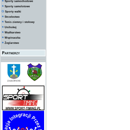
Sporty samochodowe
Sporty samolotowe
Sporty walki
Strzelectwo
Tenis ziemny i stołowy
Unihokej
Wędkarstwo
Wspinaczka
Żeglarstwo
Partnerzy