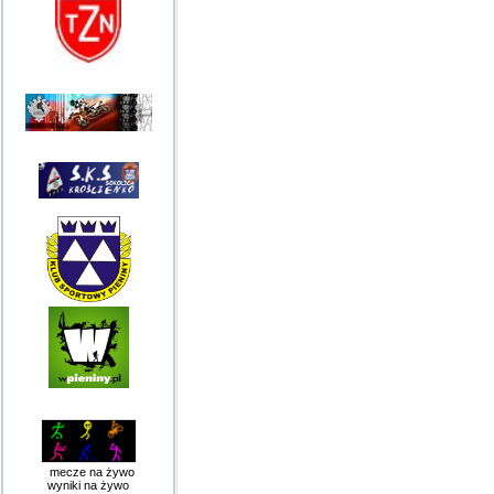
mecze na żywo
wyniki na żywo