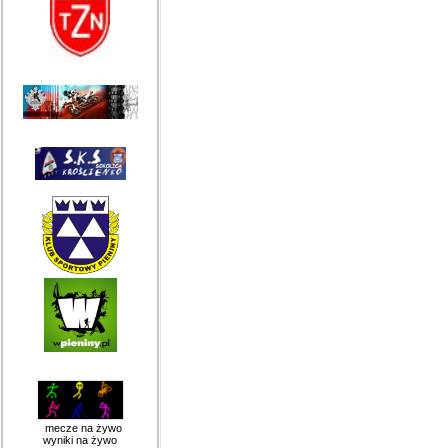
mecze na żywo
wyniki na żywo