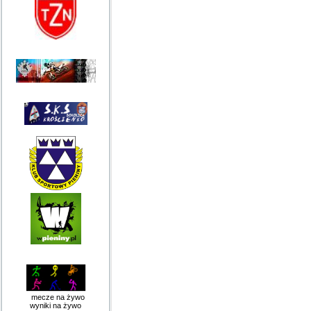
mecze na żywo
wyniki na żywo