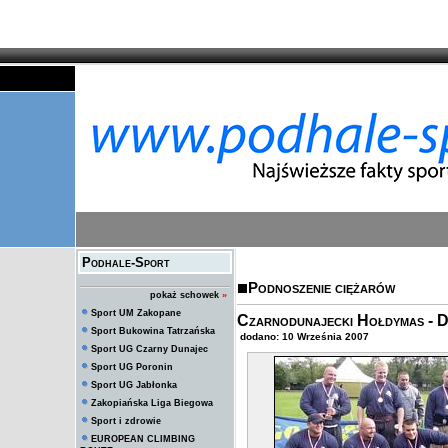
Podhale-Sport
Podnoszenie ciężarów
pokaż schowek
»
Sport UM Zakopane
Czarnodunajecki Hołdymas - 
Sport Bukowina Tatrzańska
dodano: 10 Września 2007
Sport UG Czarny Dunajec
Sport UG Poronin
Sport UG Jabłonka
Zakopiańska Liga Biegowa
Sport i zdrowie
EUROPEAN CLIMBING