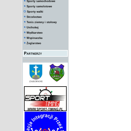
Sporty samochodowe
Sporty samolotowe
Sporty walki
Strzelectwo
Tenis ziemny i stołowy
Unihokej
Wędkarstwo
Wspinaczka
Żeglarstwo
Partnerzy