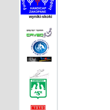
wyniki-skoki