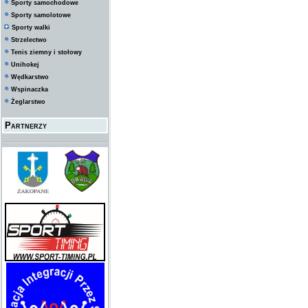
Sporty samochodowe
Sporty samolotowe
Sporty walki
Strzelectwo
Tenis ziemny i stołowy
Unihokej
Wędkarstwo
Wspinaczka
Żeglarstwo
Partnerzy