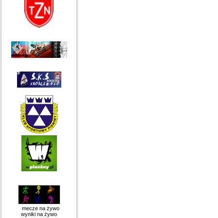
mecze na żywo
wyniki na żywo