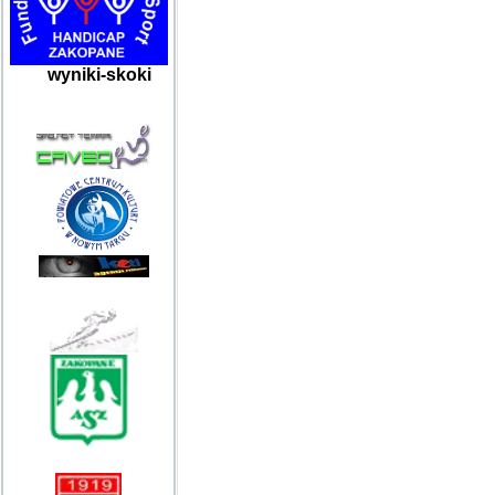
wyniki-skoki