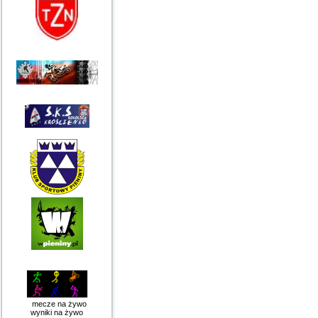
mecze na żywo
wyniki na żywo