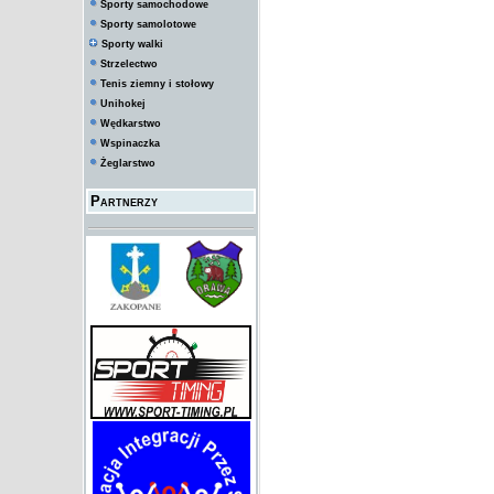
Sporty samochodowe
Sporty samolotowe
Sporty walki
Strzelectwo
Tenis ziemny i stołowy
Unihokej
Wędkarstwo
Wspinaczka
Żeglarstwo
Partnerzy