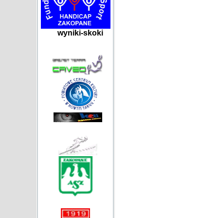
wyniki-skoki