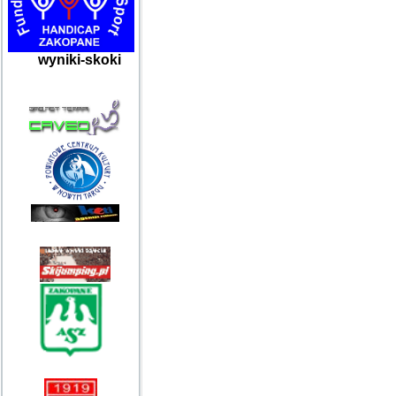
wyniki-skoki