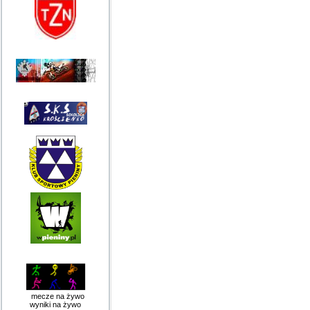
mecze na żywo
wyniki na żywo