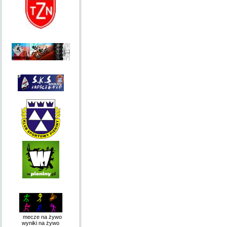
mecze na żywo
wyniki na żywo