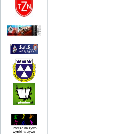
mecze na żywo
wyniki na żywo