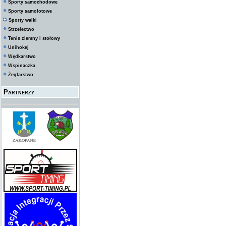
Sporty samochodowe
Sporty samolotowe
Sporty walki
Strzelectwo
Tenis ziemny i stołowy
Unihokej
Wędkarstwo
Wspinaczka
Żeglarstwo
Partnerzy