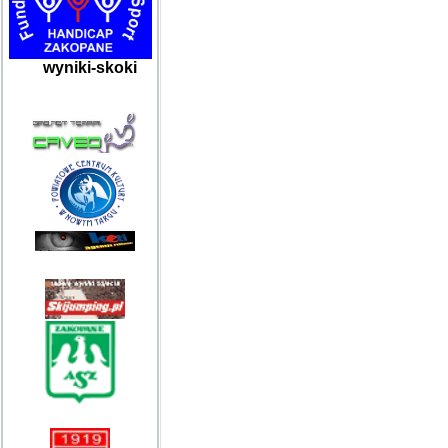
wyniki-skoki