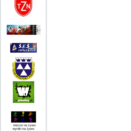
mecze na żywo
wyniki na żywo