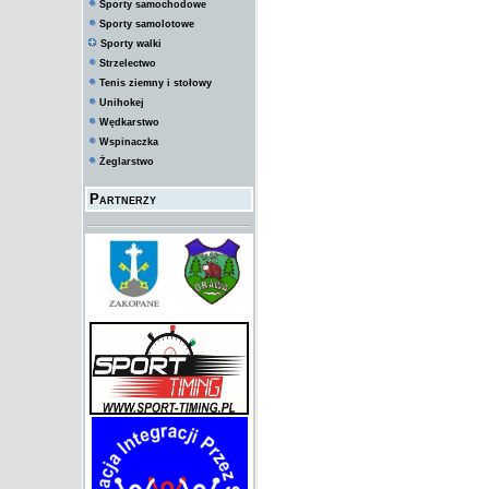
Sporty samochodowe
Sporty samolotowe
Sporty walki
Strzelectwo
Tenis ziemny i stołowy
Unihokej
Wędkarstwo
Wspinaczka
Żeglarstwo
Partnerzy