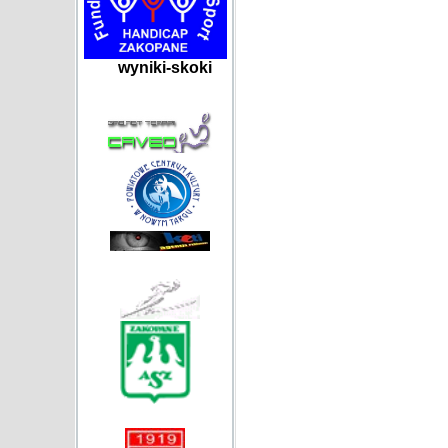
wyniki-skoki