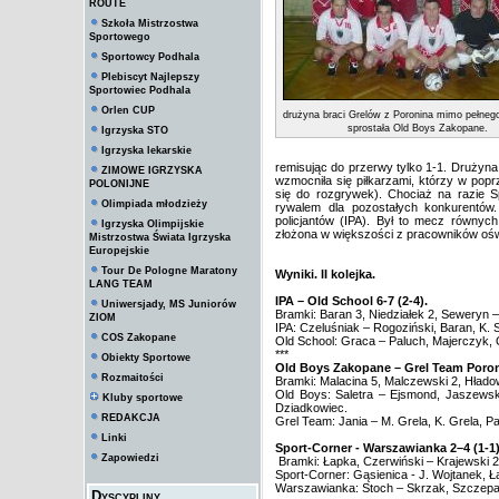
ROUTE
Szkoła Mistrzostwa
Sportowego
Sportowcy Podhala
Plebiscyt Najlepszy
Sportowiec Podhala
Orlen CUP
drużyna braci Grelów z Poronina mimo pełnego
sprostała Old Boys Zakopane.
Igrzyska STO
Igrzyska lekarskie
remisując do przerwy tylko 1-1. Drużyna
ZIMOWE IGRZYSKA
wzmocniła się piłkarzami, którzy w popr
POLONIJNE
się do rozgrywek). Chociaż na razie 
Olimpiada młodzieży
rywalem dla pozostałych konkurentów.
policjantów (IPA). Był to mecz równyc
Igrzyska Olimpijskie
złożona w większości z pracowników oś
Mistrzostwa Świata Igrzyska
Europejskie
Tour De Pologne Maratony
Wyniki. II kolejka.
LANG TEAM
IPA – Old School 6-7 (2-4).
Uniwersjady, MS Juniorów
Bramki: Baran 3, Niedziałek 2, Seweryn –
ZIOM
IPA: Czeluśniak – Rogoziński, Baran, K.
COS Zakopane
Old School: Graca – Paluch, Majerczyk, 
***
Obiekty Sportowe
Old Boys Zakopane – Grel Team Poroni
Rozmaitości
Bramki: Malacina 5, Malczewski 2, Hłado
Old Boys: Saletra – Ejsmond, Jaszewski
Kluby sportowe
Dziadkowiec.
REDAKCJA
Grel Team: Jania – M. Grela, K. Grela, P
Linki
Sport-Corner - Warszawianka 2–4 (1-1)
Zapowiedzi
Bramki: Łapka, Czerwiński – Krajewski 2
Sport-Corner: Gąsienica - J. Wojtanek, Ł
Warszawianka: Stoch – Skrzak, Szczepan
Dyscypliny