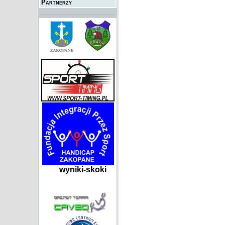
Partnerzy
wyniki-skoki