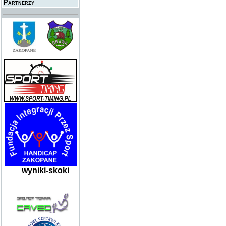
Partnerzy
wyniki-skoki