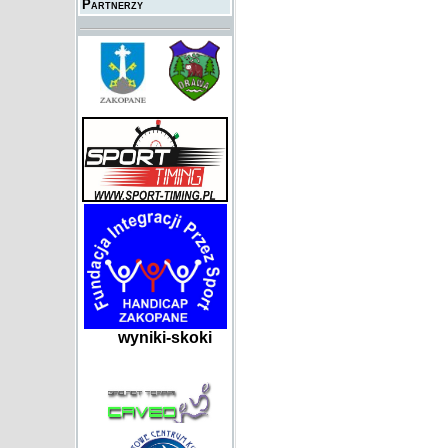
Partnerzy
wyniki-skoki