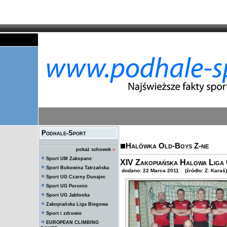
Podhale-Sport
Halówka Old-Boys Z-ne
pokaż schowek
»
Sport UM Zakopane
XIV Zakopiańska Halowa Liga
Sport Bukowina Tatrzańska
dodano: 22 Marca 2011 (źródło: Z. Karaś)
Sport UG Czarny Dunajec
Sport UG Poronin
Sport UG Jabłonka
Zakopiańska Liga Biegowa
Sport i zdrowie
EUROPEAN CLIMBING