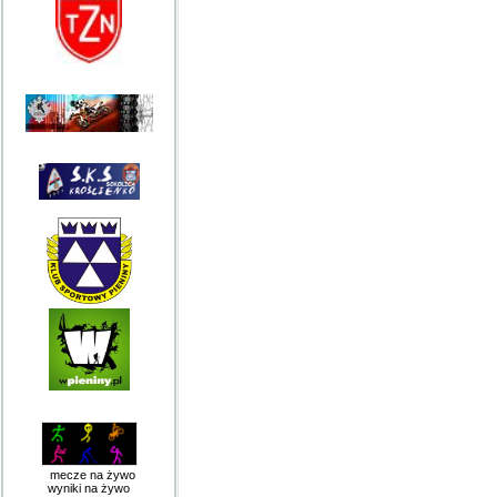
mecze na żywo
wyniki na żywo