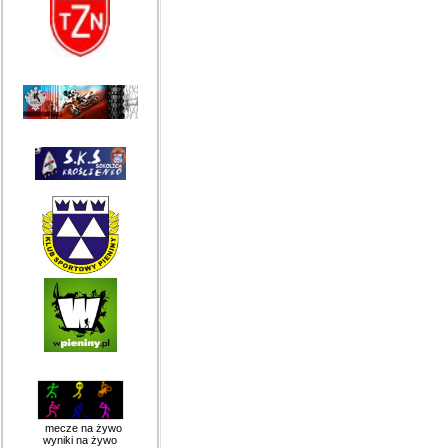
mecze na żywo
wyniki na żywo