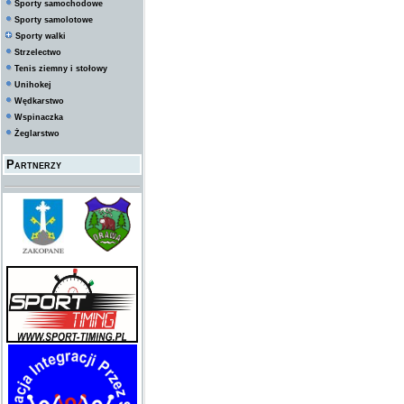
Sporty samochodowe
Sporty samolotowe
Sporty walki
Strzelectwo
Tenis ziemny i stołowy
Unihokej
Wędkarstwo
Wspinaczka
Żeglarstwo
Partnerzy