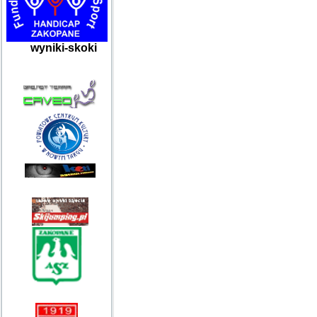
wyniki-skoki