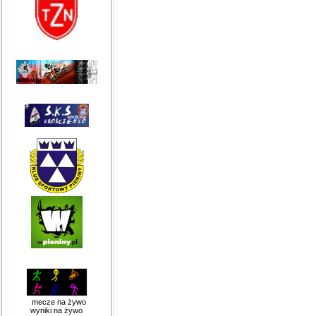
mecze na żywo
wyniki na żywo