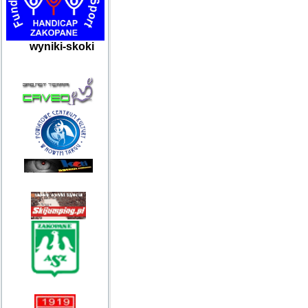
wyniki-skoki