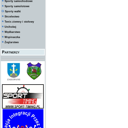
Sporty samochodowe
Sporty samolotowe
Sporty walki
Strzelectwo
Tenis ziemny i stołowy
Unihokej
Wędkarstwo
Wspinaczka
Żeglarstwo
Partnerzy