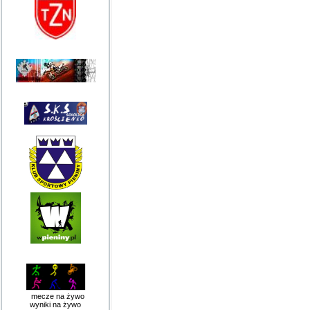
mecze na żywo
wyniki na żywo