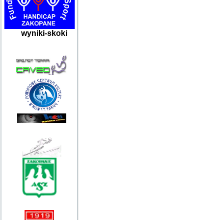
wyniki-skoki