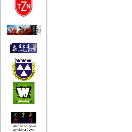
mecze na żywo
wyniki na żywo