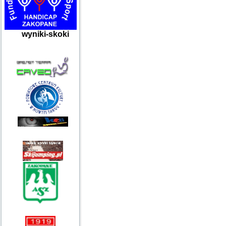
wyniki-skoki