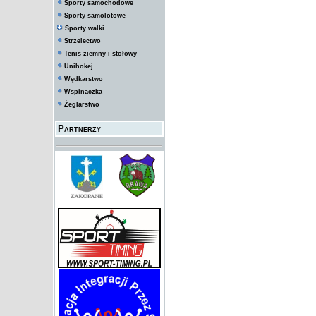
Sporty samochodowe
Sporty samolotowe
Sporty walki
Strzelectwo
Tenis ziemny i stołowy
Unihokej
Wędkarstwo
Wspinaczka
Żeglarstwo
Partnerzy