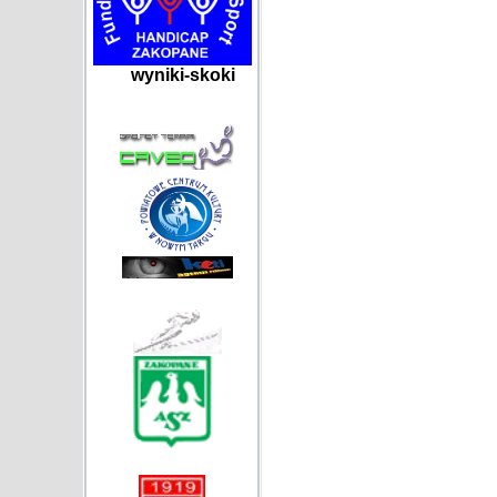
wyniki-skoki