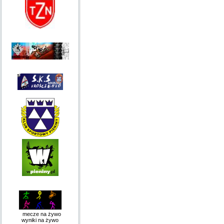
mecze na żywo
wyniki na żywo