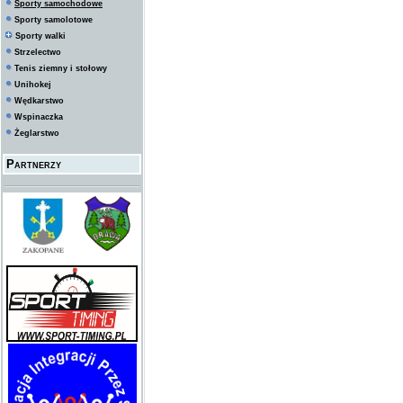
Sporty samochodowe
Sporty samolotowe
Sporty walki
Strzelectwo
Tenis ziemny i stołowy
Unihokej
Wędkarstwo
Wspinaczka
Żeglarstwo
Partnerzy