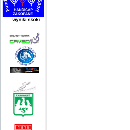
wyniki-skoki