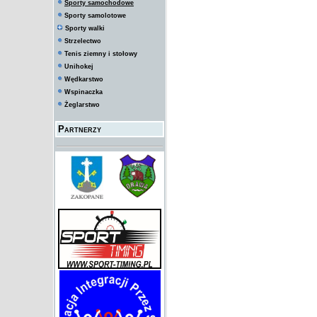
Sporty samochodowe
Sporty samolotowe
Sporty walki
Strzelectwo
Tenis ziemny i stołowy
Unihokej
Wędkarstwo
Wspinaczka
Żeglarstwo
Partnerzy