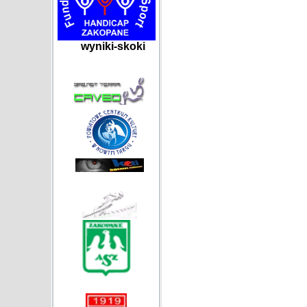
wyniki-skoki