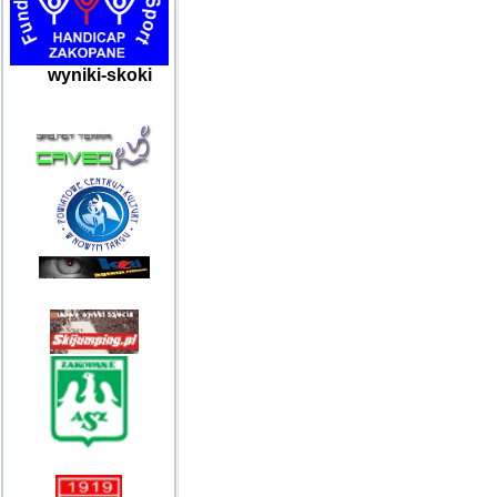
wyniki-skoki