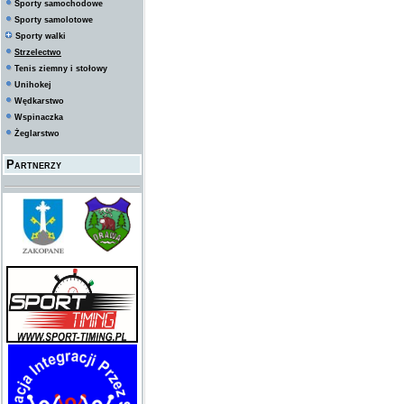
Sporty samochodowe
Sporty samolotowe
Sporty walki
Strzelectwo
Tenis ziemny i stołowy
Unihokej
Wędkarstwo
Wspinaczka
Żeglarstwo
Partnerzy