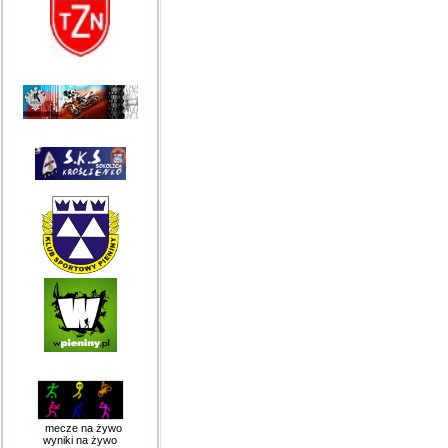
mecze na żywo
wyniki na żywo