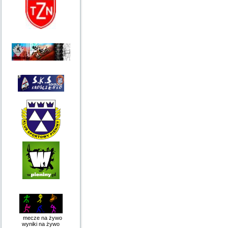
mecze na żywo
wyniki na żywo