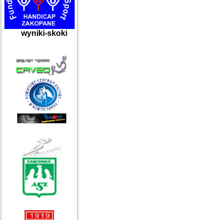
wyniki-skoki