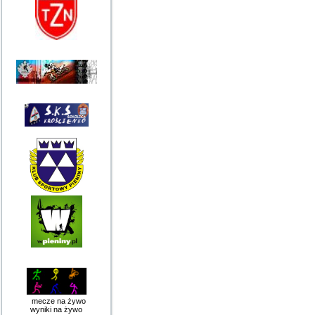
mecze na żywo
wyniki na żywo