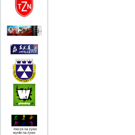
mecze na żywo
wyniki na żywo