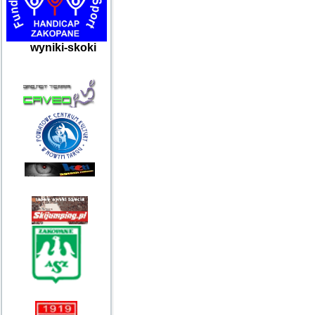
wyniki-skoki