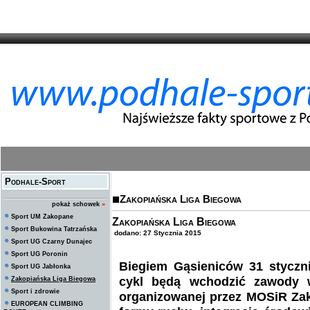
Podhale-Sport
Zakopiańska Liga Biegowa
pokaż schowek
»
Sport UM Zakopane
Zakopiańska Liga Biegowa
Sport Bukowina Tatrzańska
dodano: 27 Stycznia 2015
Sport UG Czarny Dunajec
Sport UG Poronin
Biegiem Gąsieniców 31 styczn
Sport UG Jabłonka
cykl będą wchodzić zawody w
Zakopiańska Liga Biegowa
Sport i zdrowie
organizowanej przez MOSiR Zako
EUROPEAN CLIMBING