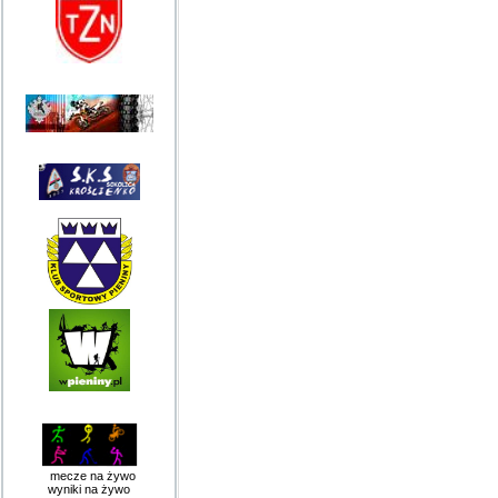
mecze na żywo
wyniki na żywo