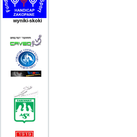
wyniki-skoki