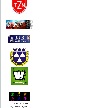
mecze na żywo
wyniki na żywo