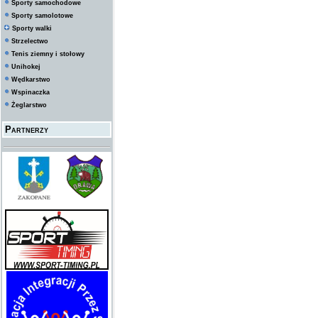
Sporty samochodowe
Sporty samolotowe
Sporty walki
Strzelectwo
Tenis ziemny i stołowy
Unihokej
Wędkarstwo
Wspinaczka
Żeglarstwo
Partnerzy