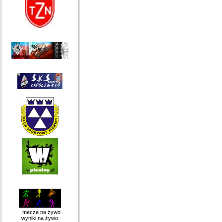
mecze na żywo
wyniki na żywo