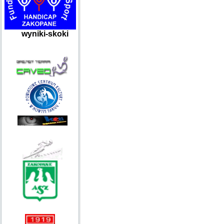
wyniki-skoki