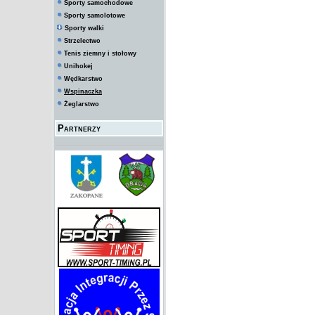
Sporty samochodowe
Sporty samolotowe
Sporty walki
Strzelectwo
Tenis ziemny i stołowy
Unihokej
Wędkarstwo
Wspinaczka
Żeglarstwo
Partnerzy