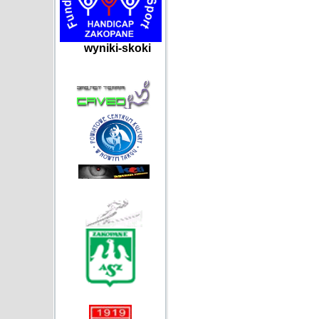
wyniki-skoki