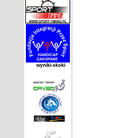
wyniki-skoki