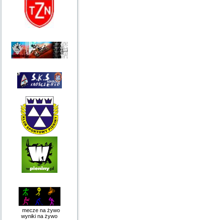
mecze na żywo
wyniki na żywo