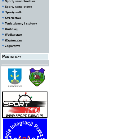
Sporty samochodowe
Sporty samolotowe
Sporty walki
Strzelectwo
Tenis ziemny i stołowy
Unihokej
Wędkarstwo
Wspinaczka
Żeglarstwo
Partnerzy