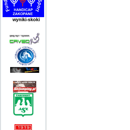
wyniki-skoki