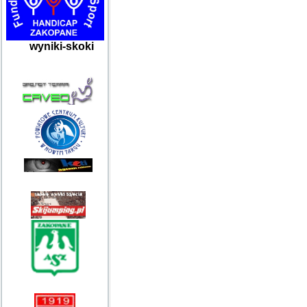
wyniki-skoki