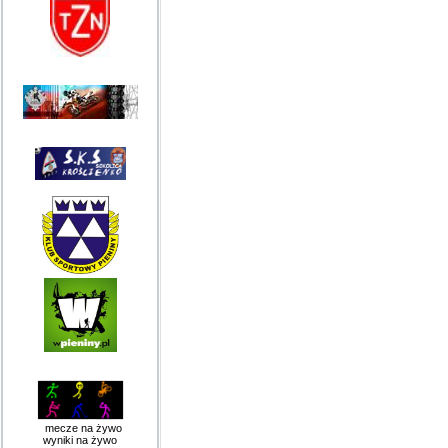
mecze na żywo
wyniki na żywo