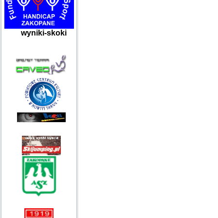
wyniki-skoki