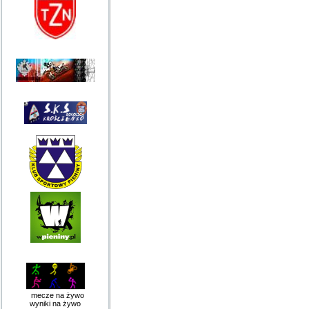
mecze na żywo
wyniki na żywo