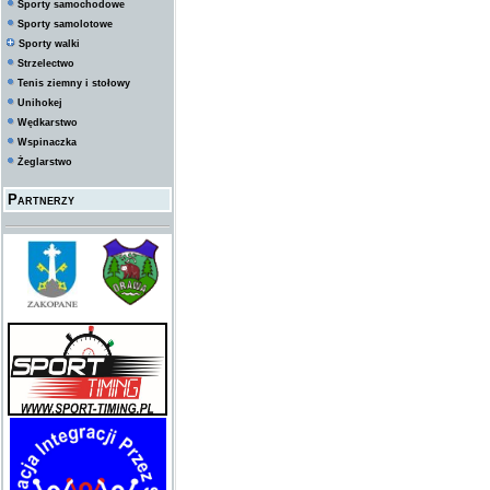
Sporty samochodowe
Sporty samolotowe
Sporty walki
Strzelectwo
Tenis ziemny i stołowy
Unihokej
Wędkarstwo
Wspinaczka
Żeglarstwo
Partnerzy