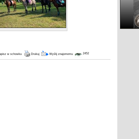
2452
pisz w schowku
Drukuj
Wyślij znajomemu