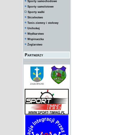
Sporty samochodowe
Sporty samolotowe
Sporty walki
Strzelectwo
Tenis ziemny i stołowy
Unihokej
Wędkarstwo
Wspinaczka
Żeglarstwo
Partnerzy