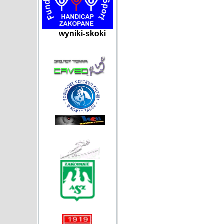
wyniki-skoki