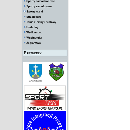
Sporty samochodowe
Sporty samolotowe
Sporty walki
Strzelectwo
Tenis ziemny i stołowy
Unihokej
Wędkarstwo
Wspinaczka
Żeglarstwo
Partnerzy