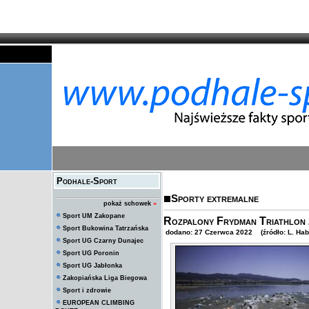
Podhale-Sport
Sporty extremalne
pokaż schowek
»
Sport UM Zakopane
Rozpalony Frydman Triathlon
Sport Bukowina Tatrzańska
dodano: 27 Czerwca 2022 (źródło: L. Hab
Sport UG Czarny Dunajec
Sport UG Poronin
Sport UG Jabłonka
Zakopiańska Liga Biegowa
Sport i zdrowie
EUROPEAN CLIMBING