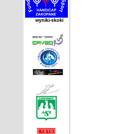
wyniki-skoki