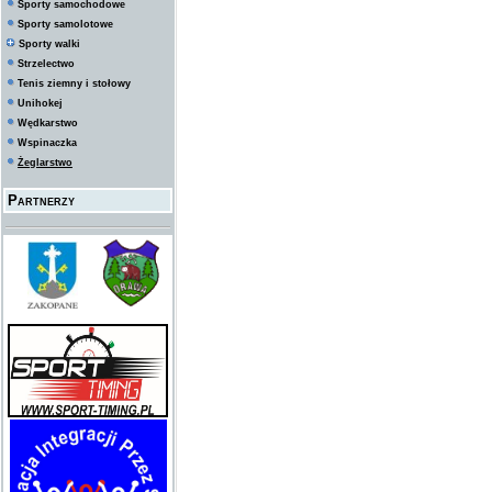
Sporty samochodowe
Sporty samolotowe
Sporty walki
Strzelectwo
Tenis ziemny i stołowy
Unihokej
Wędkarstwo
Wspinaczka
Żeglarstwo
Partnerzy