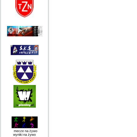
mecze na żywo
wyniki na żywo