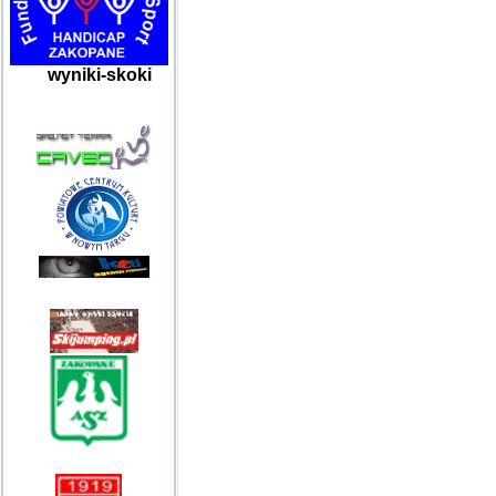
wyniki-skoki