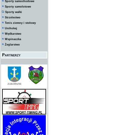
Sporty samochodowe
Sporty samolotowe
Sporty walki
Strzelectwo
Tenis ziemny i stołowy
Unihokej
Wędkarstwo
Wspinaczka
Żeglarstwo
Partnerzy