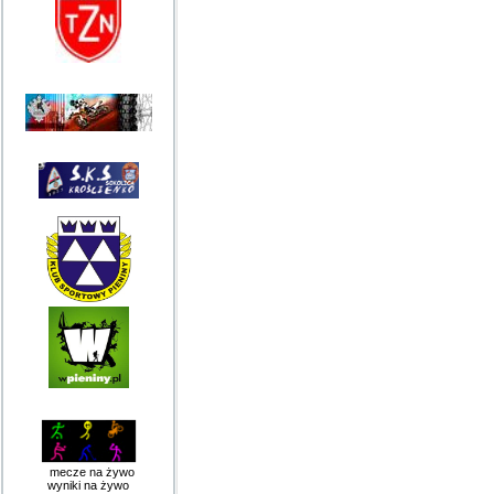
mecze na żywo
wyniki na żywo