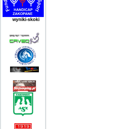
wyniki-skoki